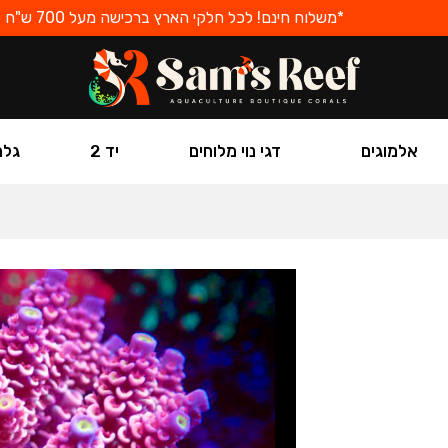
*משלוח חינם! לכל חלקי הארץ ברכישה מעל 700 ש"ח
אלמוגים
דגי נוי מלוחים
יד 2
גלר