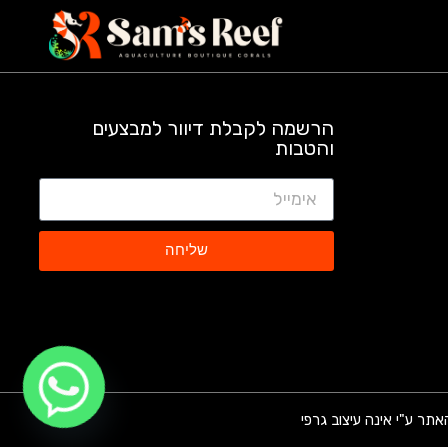
הרשמה לקבלת דיוור למבצעים
והטבות
שליחה
אתר ע"י אינה עיצוב גרפי