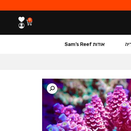
0
יה
אודות Sam’s Reef