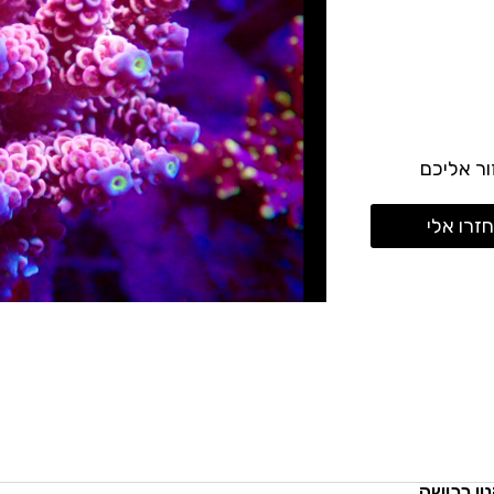
ר אליכם
זרו אלי
ון רכישה