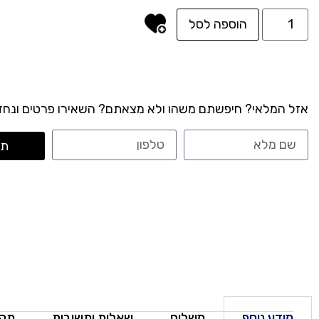
הוספה לסל
אזל המלאי? חיפשתם משהו ולא מצאתם? השאירו פרטים ונחזו
תח
מידע נוסף
משלוח
שאלות ותשובות
תקנ