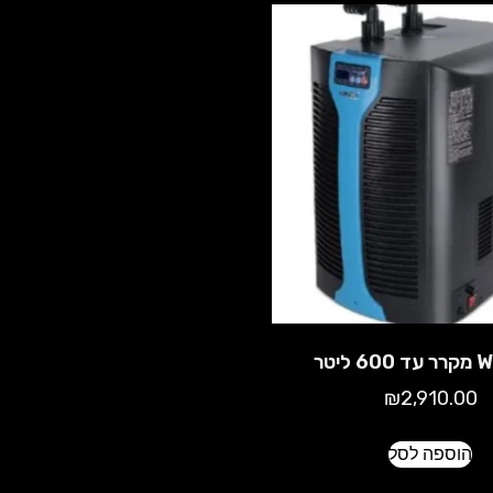
 ליטר
₪
2,910.00
הוספה לסל