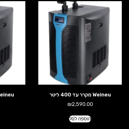
Weineu מקרר עד 400 ליטר
Weineu מקרר עד 600
₪
2,590.00
הוספה לסל