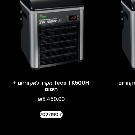
Teco TK500H מקרר לאקווריום +
חימום
₪
5,450.00
הוספה לסל