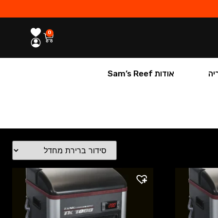
0
יה
אודות Sam’s Reef