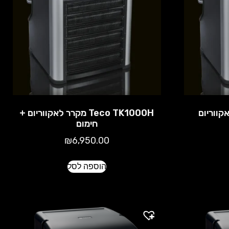
Teco TK1000H מקרר לאקווריום +
חימום
₪
6,950.00
הוספה לסל