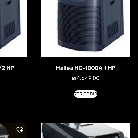
/2 HP
Hailea HC-1000A 1 HP
₪
4,649.00
הוספה לסל