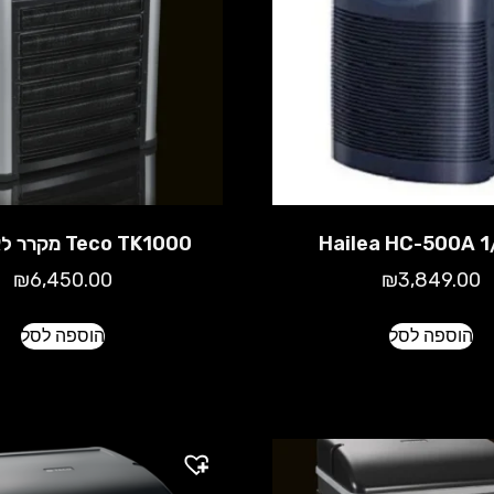
Hailea HC-500A 1
Teco TK1000 מקרר לאקווריום
₪
6,450.00
₪
3,849.00
הוספה לסל
הוספה לסל