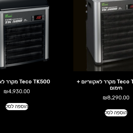
Teco TK2000H מקרר לאקווריום +
Teco TK500 מקרר לאקווריום
חימום
₪
4,930.00
₪
8,290.00
הוספה לסל
הוספה לסל